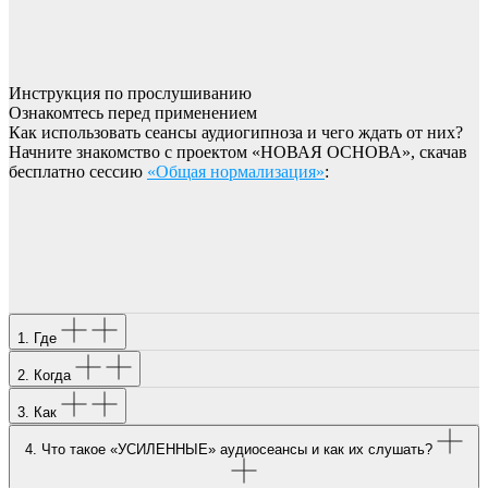
Инструкция по прослушиванию
Ознакомтесь перед применением
Как использовать сеансы аудиогипноза и чего ждать от них?
Начните знакомство с проектом «НОВАЯ ОСНОВА», скачав
бесплатно сессию
«Общая нормализация»
:
1. Где
2. Когда
3. Как
4. Что такое «УСИЛЕННЫЕ» аудиосеансы и как их слушать?