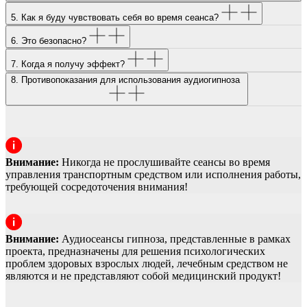
5. Как я буду чувствовать себя во время сеанса?
6. Это безопасно?
7. Когда я получу эффект?
8. Противопоказания для использования аудиогипноза
Внимание
:
Никогда не прослушивайте сеансы во время
управления транспортным средством или исполнения работы,
требующей сосредоточения внимания!
Внимание
:
Аудиосеансы гипноза, представленные в рамках
проекта, предназначены для решения психологических
проблем здоровых взрослых людей, лечебным средством не
являются и не представляют собой медицинский продукт!